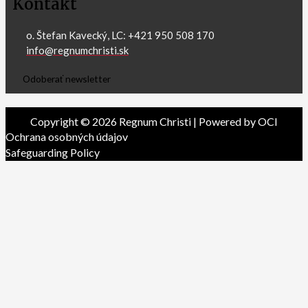
Kontakt
o. Štefan Kavecký, LC: +421 950 508 170
info@regnumchristi.sk
Odoberať newsletter
Copyright © 2026 Regnum Christi | Powered by OCI
Ochrana osobných údajov
Safeguarding Policy