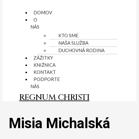
DOMOV
O
NÁS
KTO SME
NAŠA SLUŽBA
DUCHOVNÁ RODINA
ZÁŽITKY
KNIŽNICA
KONTAKT
PODPORTE
NÁS
REGNUM CHRISTI
Misia Michalská