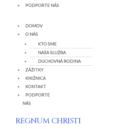
PODPORTE NÁS
Menu
DOMOV
O NÁS
KTO SME
NAŠA SLUŽBA
DUCHOVNÁ RODINA
ZÁŽITKY
KNIŽNICA
KONTAKT
PODPORTE
NÁS
REGNUM CHRISTI