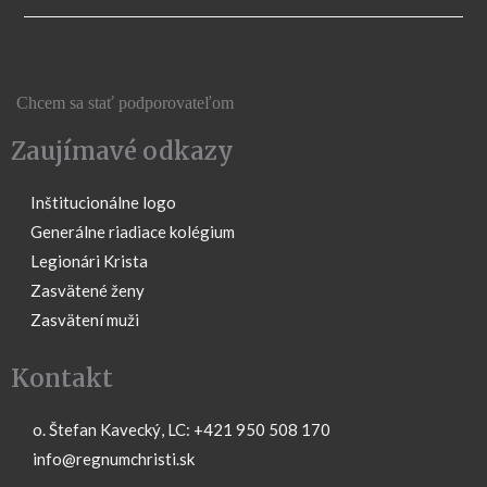
Chcem sa stať podporovateľom
Zaujímavé odkazy
Inštitucionálne logo
Generálne riadiace kolégium
Legionári Krista
Zasvätené ženy
Zasvätení muži
Kontakt
o. Štefan Kavecký, LC: +421 950 508 170
info@regnumchristi.sk