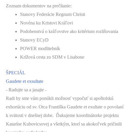
Zoznam dokumentov na prečítanie:
Stanovy Federácie Regnum Christi
Novéna ku Kristovi Kráľovi
Podobenstvá o kráľovstve ako kritérium rozlišovania
Stanovy ECyD
POWER modlitebník
Krížová cesta zo SDM v Lisabone
ŠPECIÁL
Gaudete et exsultate​
- Radujte sa a jasajte -
Radi by sme vám ponúkli možnosť vypočuť si apoštolskú
exhortáciu od sv. Otca Františka Gaudete et exultate o povolaní
k svätosti v dnešnej dobe. Ďakujeme koordinátorke projektu
Kataríne Kubovicsovej a všetkým, ktorí sa akokoľvek pričinili