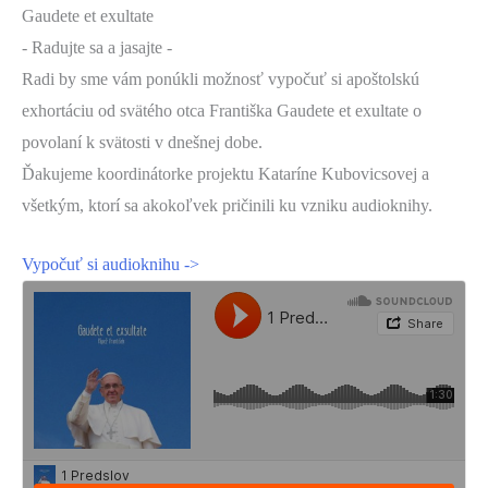
Gaudete et exultate
- Radujte sa a jasajte -
Radi by sme vám ponúkli možnosť vypočuť si apoštolskú
exhortáciu od svätého otca Františka Gaudete et exultate o
povolaní k svätosti v dnešnej dobe.
Ďakujeme koordinátorke projektu Kataríne Kubovicsovej a
všetkým, ktorí sa akokoľvek pričinili ku vzniku audioknihy.
Vypočuť si audioknihu ->