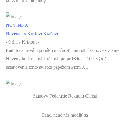
ku vzniku audioknihy.
NOVINKA
Novéna ku Kristovi Kráľovi
- 9 dní s Kristom -
Radi by sme vám ponúkli možnosť pomodliť sa nové vydanie
Novény ku Kristovi Kráľovi, pri príležitosti 100. výročia
ustanovenia tohto sviatku pápežom Piom XI.
Stanovy Federácie Regnum Christi
Pane, nauč nás modliť sa