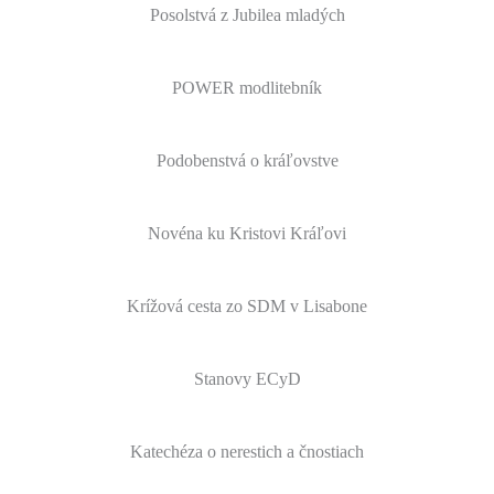
Posolstvá z Jubilea mladých
POWER modlitebník
Podobenstvá o kráľovstve
Novéna ku Kristovi Kráľovi
Krížová cesta zo SDM v Lisabone
Stanovy ECyD
Katechéza o nerestich a čnostiach