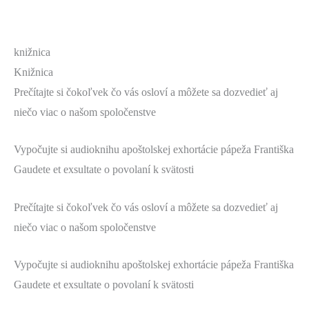
knižnica
Knižnica
Prečítajte si čokoľvek čo vás osloví a môžete sa dozvedieť aj
niečo viac o našom spoločenstve
Vypočujte si audioknihu apoštolskej exhortácie pápeža Františka
Gaudete et exsultate o povolaní k svätosti
Prečítajte si čokoľvek čo vás osloví a môžete sa dozvedieť aj
niečo viac o našom spoločenstve
Vypočujte si audioknihu apoštolskej exhortácie pápeža Františka
Gaudete et exsultate o povolaní k svätosti