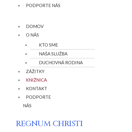
PODPORTE NÁS
Menu
DOMOV
O NÁS
KTO SME
NAŠA SLUŽBA
DUCHOVNÁ RODINA
ZÁŽITKY
KNIŽNICA
KONTAKT
PODPORTE
NÁS
REGNUM CHRISTI